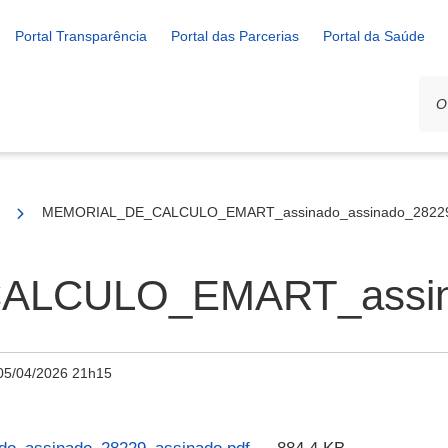
Portal Transparência
Portal das Parcerias
Portal da Saúde
/2025
MEMORIAL_DE_CALCULO_EMART_assinado_assinado_28229_
CULO_EMART_assinad
05/04/2026 21h15