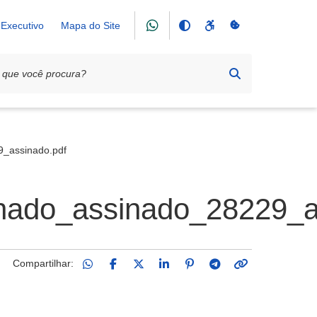
Executivo
Mapa do Site
assinado.pdf
o_assinado_28229_as
Compartilhar: