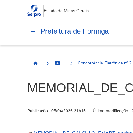
Estado de Minas Gerais
Prefeitura de Formiga
Concorrência Eletrônica nº 2
Botão Menu
Página Inicial
MEMORIAL_DE_CAL
Publicação:
05/04/2026 21h15
Última modificação: